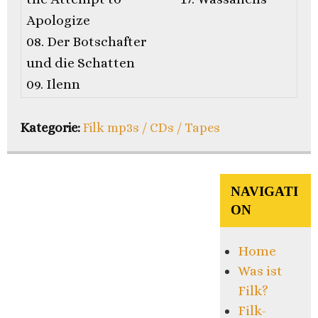
Apologize
08. Der Botschafter
und die Schatten
09. Ilenn
Kategorie:
Filk mp3s / CDs / Tapes
NAVIGATI
ON
Home
Was ist
Filk?
Filk-