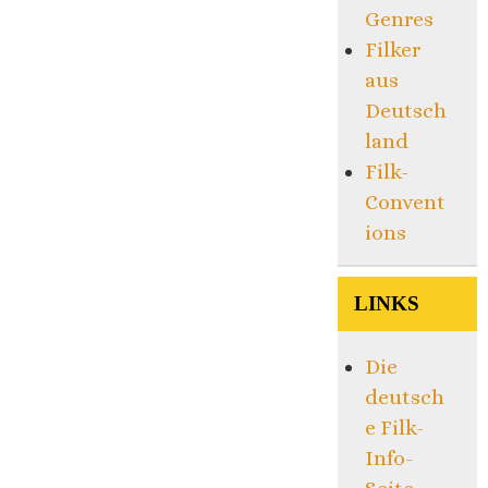
Genres
Filker
aus
Deutsch
land
Filk-
Convent
ions
LINKS
Die
deutsch
e Filk-
Info-