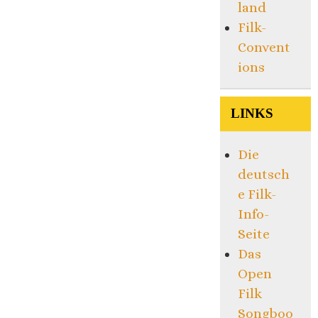
land
Filk-
Convent
ions
LINKS
Die
deutsch
e Filk-
Info-
Seite
Das
Open
Filk
Songboo