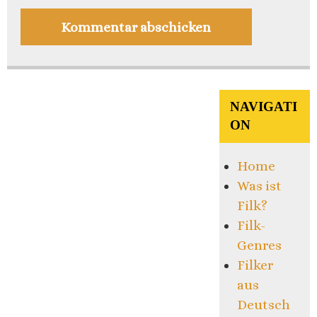
NAVIGATI
ON
Home
Was ist
Filk?
Filk-
Genres
Filker
aus
Deutsch