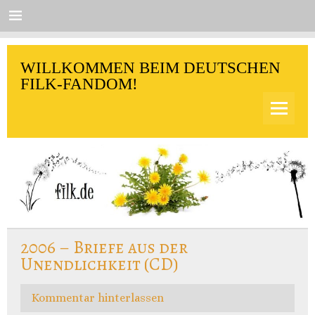
Skip
to
content
filk.de
WILLKOMMEN BEIM DEUTSCHEN
FILK-FANDOM!
2006 – Briefe aus der
Unendlichkeit (CD)
Kommentar hinterlassen