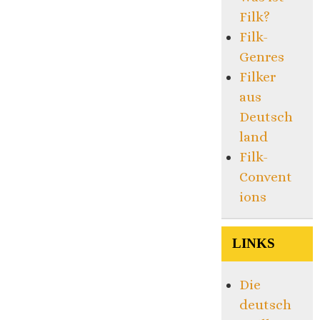
Filk?
Filk-
Genres
Filker
aus
Deutsch
land
Filk-
Convent
ions
LINKS
Die
deutsch