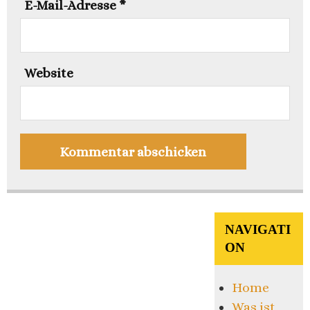
E-Mail-Adresse
*
Website
NAVIGATI
ON
Home
Was ist