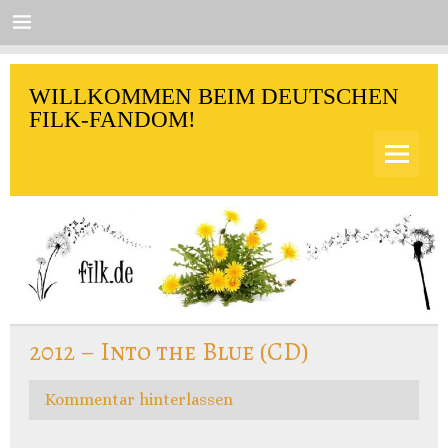
Skip
to
content
filk.de
WILLKOMMEN BEIM DEUTSCHEN
FILK-FANDOM!
2012 – Into the Blue (CD)
Kommentar hinterlassen