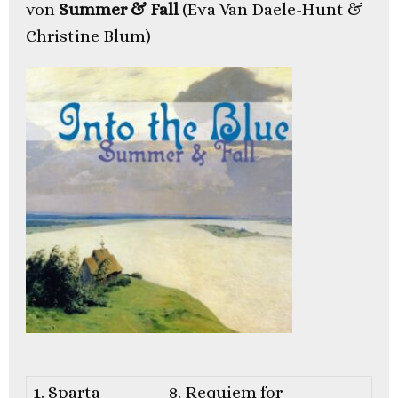
von
Summer & Fall
(Eva Van Daele-Hunt &
Christine Blum)
1. Sparta
8. Requiem for